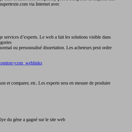
 supertexte.com via Internet avec
services d’experts. Le web a fait les solutions visible dans
gories
normal ou personnalisé dissertation. Les acheteurs peut ordre
&option=com_weblinks
raison et comparer, etc. Les experts sera en mesure de produire
allye du gène a gagné sur le site web