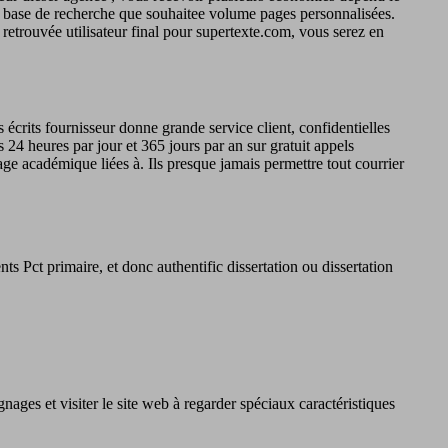
r base de recherche que souhaitee volume pages personnalisées.
retrouvée utilisateur final pour supertexte.com, vous serez en
 écrits fournisseur donne grande service client, confidentielles
24 heures par jour et 365 jours par an sur gratuit appels
age académique liées à. Ils presque jamais permettre tout courrier
ts Pct primaire, et donc authentific dissertation ou dissertation
ages et visiter le site web à regarder spéciaux caractéristiques