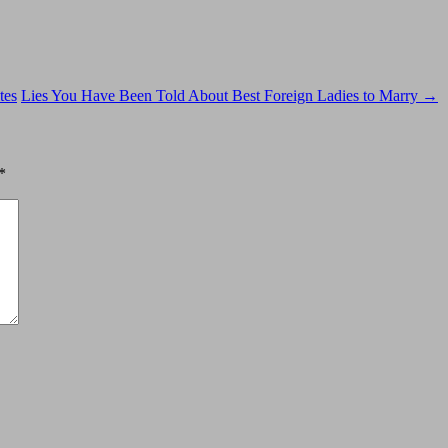
tes
Lies You Have Been Told About Best Foreign Ladies to Marry
→
*