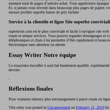
montant total de pages d’articles achat. Vous apprécierez épargn
Et, si jamais vous investir dans beaucoup plus pages de papier, vo
mesure profiter superbe baisse de prix forfaits
Service à la clientèle et ligne Site superbe conviviali
supertexte.com est le plus conviviale et facile à naviguer site web
essais et unique services. Vous pouvez regarder témoignages et com
téléphoniques et chats à lui permettre d’être rapidement et beaucou
électronique sans attention ou attente
Essay Writer Notre équipe
Le essayistes travailler à sont fait hautement qualifié, expérimenté
devoirs
.
Réflexions finales
Pour vraiment obtenez plus encouragement à payer essais en ligne d
This entry was posted in
Uncategorized
on
February 11, 2019
b