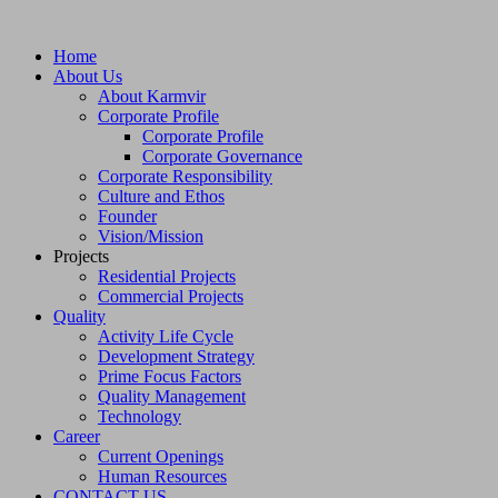
Home
About Us
About Karmvir
Corporate Profile
Corporate Profile
Corporate Governance
Corporate Responsibility
Culture and Ethos
Founder
Vision/Mission
Projects
Residential Projects
Commercial Projects
Quality
Activity Life Cycle
Development Strategy
Prime Focus Factors
Quality Management
Technology
Career
Current Openings
Human Resources
CONTACT US