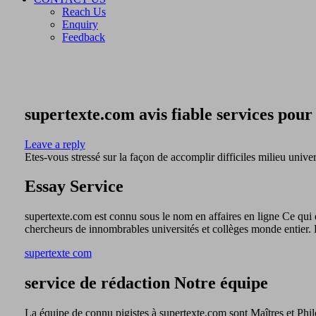
Reach Us
Enquiry
Feedback
supertexte.com avis fiable services pour 
Leave a reply
Etes-vous stressé sur la façon de accomplir difficiles milieu unive
Essay Service
supertexte.com est connu sous le nom en affaires en ligne Ce qui 
chercheurs de innombrables universités et collèges monde entier. Le
supertexte com
service de rédaction Notre équipe
La équipe de connu pigistes à supertexte.com sont Maîtres et Philo